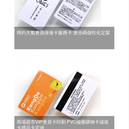
簡約大氣會員保修卡服務卡 激光碼個性化定製
商場超市VIP會員卡印刷 PVC磁條購物卡儲值
卡禮品卡定做