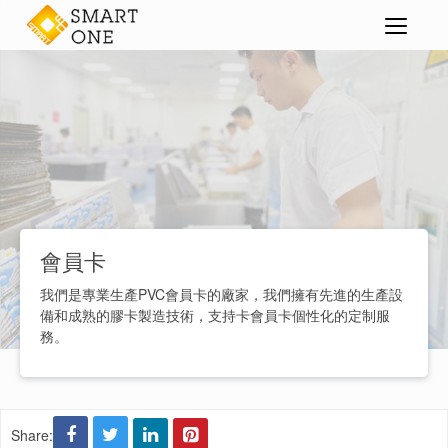
PVC卡|膠卡
會員卡
>
>
>
會員卡
我們是專業生產PVC會員卡的廠家，我們擁有先進的生產設
備和成熟的膠卡製造技術，支持卡會員卡個性化的定制服
務。
Share: