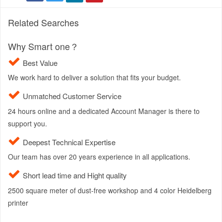
Related Searches
Why Smart one？
Best Value
We work hard to deliver a solution that fits your budget.
Unmatched Customer Service
24 hours online and a dedicated Account Manager is there to
support you.
Deepest Technical Expertise
Our team has over 20 years experience in all applications.
Short lead time and Hight quality
2500 square meter of dust-free workshop and 4 color Heidelberg
printer