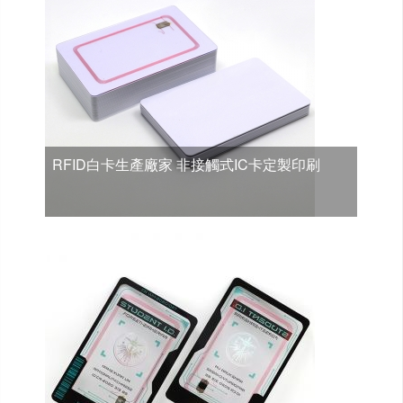
RFID白卡生產廠家 非接觸式IC卡定製印刷