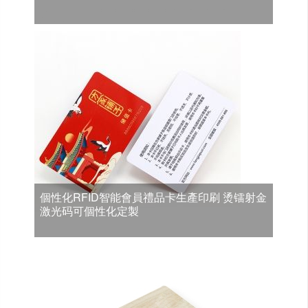
個性化RFID智能會員禮品卡生產印刷 烫镭射金
激光码可個性化定製