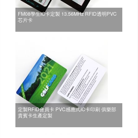
FM08學生IC卡定製 13.56MHz RFID透明PVC
芯片卡
定製RFID會員卡 PVC感應式IC卡印刷 俱樂部
貴賓卡生產定製