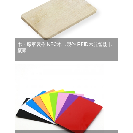
木卡廠家製作 NFC木卡製作 RFID木質智能卡
廠家