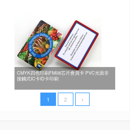
CMYK四色印刷FM08芯片會員卡 PVC光面非
接觸式IC卡ID卡印刷
1
2