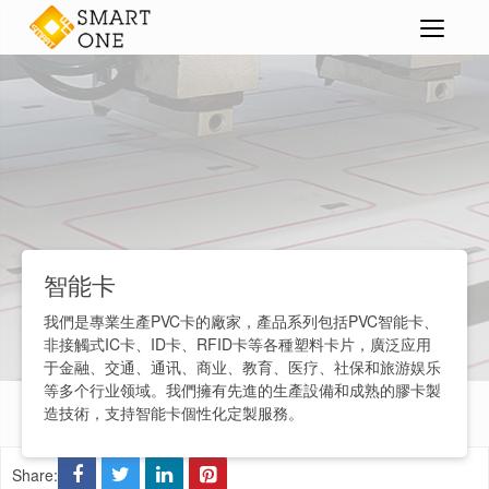
智能卡
>
>
智能卡
我們是專業生產PVC卡的廠家，產品系列包括PVC智能卡、
非接觸式IC卡、ID卡、RFID卡等各種塑料卡片，廣泛应用
于金融、交通、通讯、商业、教育、医疗、社保和旅游娱乐
等多个行业领域。我們擁有先進的生產設備和成熟的膠卡製
造技術，支持智能卡個性化定製服務。
Share: