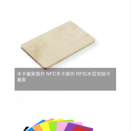
木卡廠家製作 NFC木卡製作 RFID木質智能卡
廠家