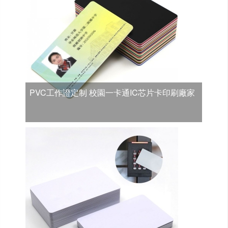
PVC工作證定制 校園一卡通IC芯片卡印刷廠家