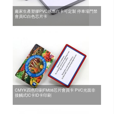
廠家生產塑膠PVC感應白卡可定製 停車場門禁
會員IC白色芯片卡
CMYK四色印刷FM08芯片會員卡 PVC光面非
接觸式IC卡ID卡印刷