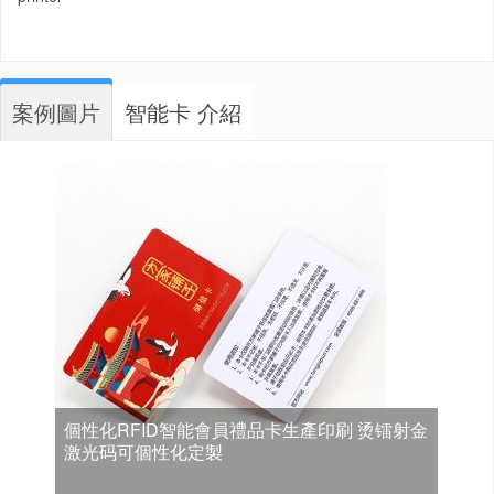
案例圖片
智能卡 介紹
個性化RFID智能會員禮品卡生產印刷 烫镭射金
激光码可個性化定製