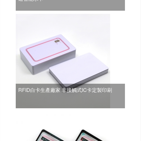
RFID白卡生產廠家 非接觸式IC卡定製印刷