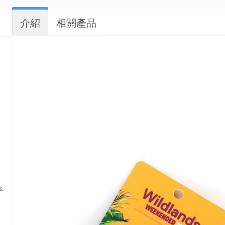
介紹
相關產品
s.