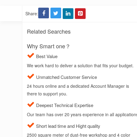
Share:
Related Searches
Why Smart one？
Best Value
We work hard to deliver a solution that fits your budget.
Unmatched Customer Service
24 hours online and a dedicated Account Manager is
there to support you.
Deepest Technical Expertise
Our team has over 20 years experience in all application
Short lead time and Hight quality
2500 square meter of dust-free workshop and 4 color