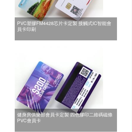
PVC塑膠FM4428芯片卡定製 接觸式IC智能會
員卡印刷
健身房俱樂部會員卡定製 四色膠印二維碼磁條
PVC會員卡