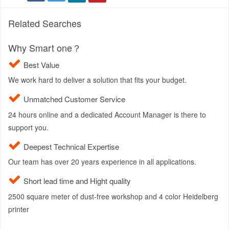
Related Searches
Why Smart one？
Best Value
We work hard to deliver a solution that fits your budget.
Unmatched Customer Service
24 hours online and a dedicated Account Manager is there to
support you.
Deepest Technical Expertise
Our team has over 20 years experience in all applications.
Short lead time and Hight quality
2500 square meter of dust-free workshop and 4 color Heidelberg
printer