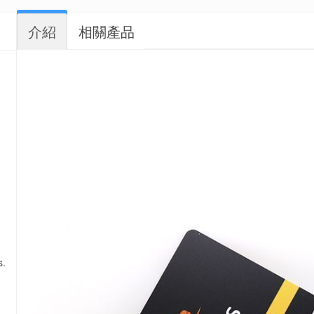
介紹
相關產品
s.