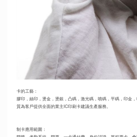
卡的工藝：
膠印，絲印，燙金，燙銀，凸碼，激光碼，噴碼，平碼，印金，
質為客戶提供全面的業主IC印刷卡建議生產服務。
制卡應用範圍：
門禁、考勤系統、門票、一卡通付費、身份認證、單程票卡、會