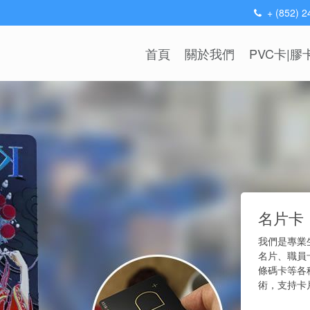
+ (852) 
首頁
關於我們
PVC卡|膠
名片卡
我們是專業
名片、職員
條碼卡等各
術，支持卡