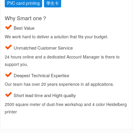
PVC card printing
學生卡
Why Smart one？
Best Value
We work hard to deliver a solution that fits your budget.
Unmatched Customer Service
24 hours online and a dedicated Account Manager is there to
support you.
Deepest Technical Expertise
Our team has over 20 years experience in all applications.
Short lead time and Hight quality
2500 square meter of dust-free workshop and 4 color Heidelberg
printer