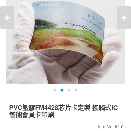


PVC塑膠FM4428芯片卡定製 接觸式IC
智能會員卡印刷
Item No: IC-01