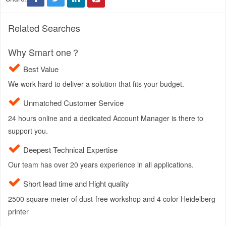
Related Searches
Why Smart one？
Best Value
We work hard to deliver a solution that fits your budget.
Unmatched Customer Service
24 hours online and a dedicated Account Manager is there to
support you.
Deepest Technical Expertise
Our team has over 20 years experience in all applications.
Short lead time and Hight quality
2500 square meter of dust-free workshop and 4 color Heidelberg
printer