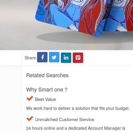
Share:
Related Searches
Why Smart one？
Best Value
We work hard to deliver a solution that fits your budget.
Unmatched Customer Service
24 hours online and a dedicated Account Manager is