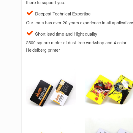
there to support you.
Deepest Technical Expertise
Our team has over 20 years experience in all application
Short lead time and Hight quality
2500 square meter of dust-free workshop and 4 color
Heidelberg printer