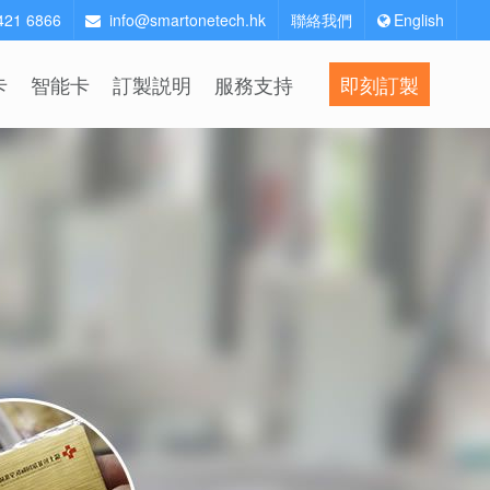
2421 6866
info@smartonetech.hk
聯絡我們
English
卡
智能卡
訂製説明
服務支持
即刻訂製