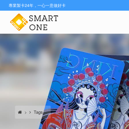
專業製卡24年，一心一意做好卡
Tags
>
>