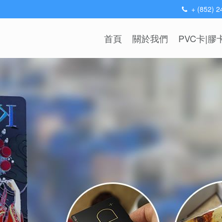
+ (852) 
首頁
關於我們
PVC卡|膠