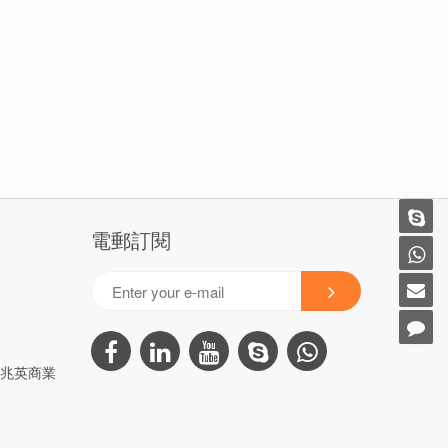
電郵訂閱
3号兆英商業