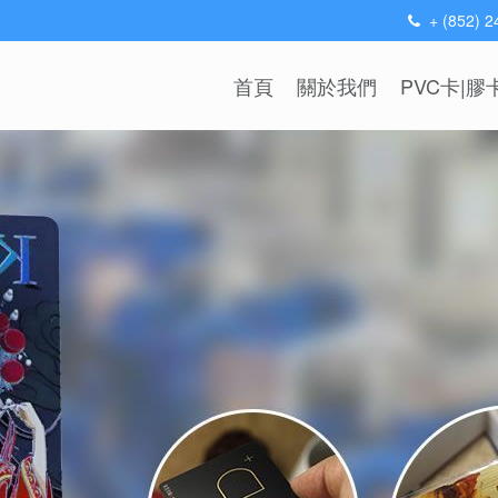
+ (852) 
首頁
關於我們
PVC卡|膠