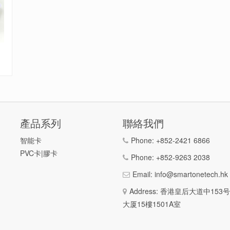
產品系列
聯絡我們
智能卡
Phone:
+852-2421 6866
PVC卡|膠卡
Phone:
+852-9263 2038
Email:
info@smartonetech.hk
Address: 香港皇后大道中15
大厦15樓1501A室