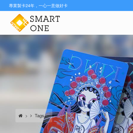
專業製卡24年，一心一意做好卡
Tags
>
>