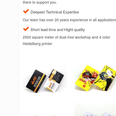
there to support you.
Deepest Technical Expertise
Our team has over 20 years experience in all application
Short lead time and Hight quality
2500 square meter of dust-free workshop and 4 color
Heidelberg printer