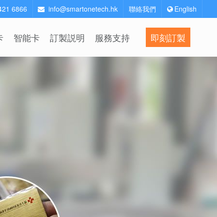
2421 6866
info@smartonetech.hk
聯絡我們
English
卡
智能卡
訂製説明
服務支持
即刻訂製