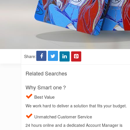
Share:
Related Searches
Why Smart one？
Best Value
We work hard to deliver a solution that fits your budget.
Unmatched Customer Service
24 hours online and a dedicated Account Manager is