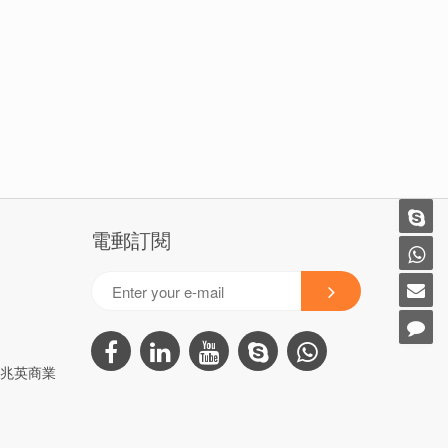
電郵訂閱
3号兆英商業