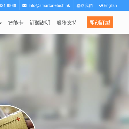
2421 6866
info@smartonetech.hk
聯絡我們
English
卡
智能卡
訂製説明
服務支持
即刻訂製