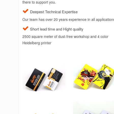
there to support you.
Deepest Technical Expertise
Our team has over 20 years experience in all application
Short lead time and Hight quality
2500 square meter of dust-free workshop and 4 color
Heidelberg printer