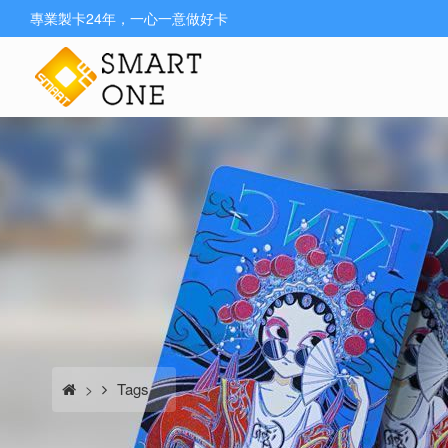
專業製卡24年，一心一意做好卡
Tags
>
>