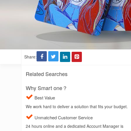
Share:
Related Searches
Why Smart one？
Best Value
We work hard to deliver a solution that fits your budget.
Unmatched Customer Service
24 hours online and a dedicated Account Manager is