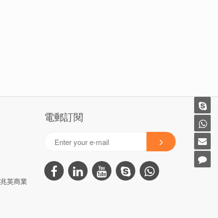
電郵訂閱
3号兆英商業