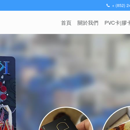
+ (852) 
首頁
關於我們
PVC卡|膠