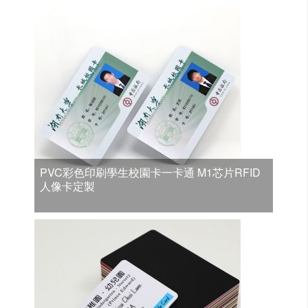
PVC彩色印刷學生校園卡一卡通 M1芯片RFID
人像卡定製