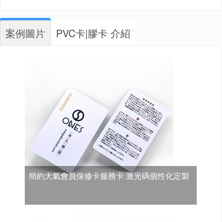
案例圖片
PVC卡|膠卡 介紹
簡約大氣會員保修卡服務卡 激光碼個性化定製