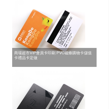
商場超市VIP會員卡印刷 PVC磁條購物卡儲值
卡禮品卡定做