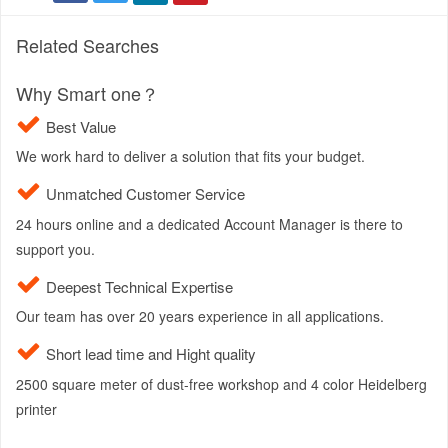
Related Searches
Why Smart one？
Best Value
We work hard to deliver a solution that fits your budget.
Unmatched Customer Service
24 hours online and a dedicated Account Manager is there to
support you.
Deepest Technical Expertise
Our team has over 20 years experience in all applications.
Short lead time and Hight quality
2500 square meter of dust-free workshop and 4 color Heidelberg
printer