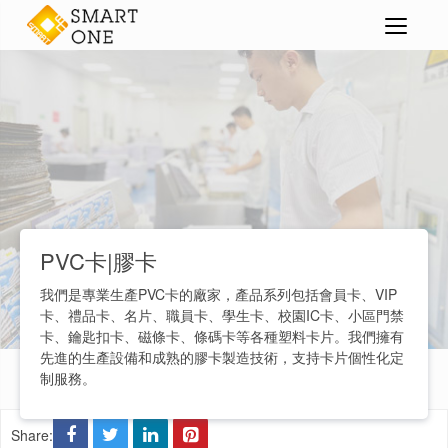
PVC卡|膠卡
>
>
PVC卡|膠卡
我們是專業生產PVC卡的廠家，產品系列包括會員卡、VIP
卡、禮品卡、名片、職員卡、學生卡、校園IC卡、小區門禁
卡、鑰匙扣卡、磁條卡、條碼卡等各種塑料卡片。我們擁有
先進的生產設備和成熟的膠卡製造技術，支持卡片個性化定
制服務。
Share: