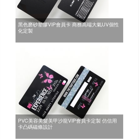
黑色磨砂塑膠VIP會員卡 商務高端大氣UV個性
化定製
PVC美容美髮美甲沙龍VIP會員卡定製 仿信用
卡凸碼磁條設計