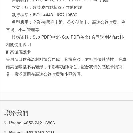
封裝工藝：超聲波自動植線 / 自動碰焊
執行標準：ISO 14443，ISO 10536
典型應用：企業/校園壹卡通、公交儲值卡、高速公路收費、停
車場、小區管理等
技術資料：S50 PDF(中文) S50 PDF(英文) 合同附件Mifarel卡
相關使用說明
耐高溫感應卡
采用進口耐高溫材料復合而成，具抗高溫、耐折的優越特性，在車
頭高溫曝曬不易變形，不影響功能特性，配合我們的感應卡讀寫
器，廣泛應用在高速公路收費和小區管理。
聯絡我們
Phone:
+852-2421 6866
Phone:
+852-9263 2038