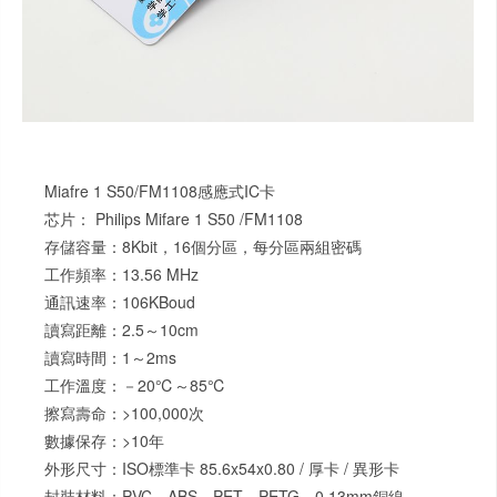
Miafre 1 S50/FM1108感應式IC卡
芯片： Philips Mifare 1 S50 /FM1108
存儲容量：8Kbit，16個分區，每分區兩組密碼
工作頻率：13.56 MHz
通訊速率：106KBoud
讀寫距離：2.5～10cm
讀寫時間：1～2ms
工作溫度：－20℃～85℃
擦寫壽命：>100,000次
數據保存：>10年
外形尺寸：ISO標準卡 85.6x54x0.80 / 厚卡 / 異形卡
封裝材料：PVC、ABS、PET、PETG、0.13mm銅線