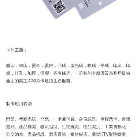
卡的工藝：
膠印，絲印，燙金，燙銀，凸碼，激光碼，噴碼，平碼，印金，印
銀，打孔，加厚，滴膠，簽名條等。一芯智能卡廠優質為客戶提供
全面的業主IC印刷卡建議生產服務。
制卡應用範圍：
門禁、考勤系統、門票、一卡通付費、身份認證、單程票卡、會議
簽到、產品標識、物流追蹤、生物辨識、物品識別、工業自動化、
公交泊車、產品標識、酒店賓館、餐飲飯店、桑拿KTV影院娛樂